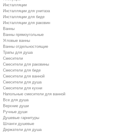
Инсталляции
Инсталляции для унитаза
Инсталляции для биде
Инсталляции для раковин
Ванны
Ванны прямоугольные
Угловые ванны
Ванны отдельностоящие
Трапы для душа
Смесители
Cмесители для раковины
Смесители для биде
Смесители для ванной
Cмесители для душа
Cмесители для кухни
Напольные смесители для ванной
Все для душа
Верхние души
Ручные души
Душевые гарнитуры
Шланги душевые
Держатели для душа