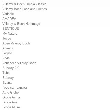
Villeroy & Boch Omnia Classic
Villeroy Boch Loop and Friends
Variable
AMADEA
Villeroy & Boch Hommage
SENTIQUE
My Nature
Joyce
Aveo Villeroy Boch
Avento
Legato
Vivia
Venticello Villeroy Boch
Subway 2.0
Tube
Subway
Evana
Грое сантехника
Atrio Grohe
Grohe Avina
Grohe Aria
Grohe Allure