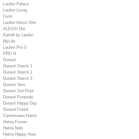
Laufen Palace
Laufen Living
Form
Laufen Alessi One
ALESSI Dot
Kartell by Laufen
MyLife
Laufen Pro S
PRO N
Duravit
Duravit Starck 1
Duravit Starck 2
Duravit Starck 3
Duravit Vero
Duravit 2nd Floor
Duravit Puravida
Duravit Happy Day
Duravit Foster
Сантехника Hatria
Hatria Fusion
Hatria Nido
Hatria Happy Hour