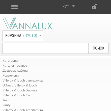
KZT
КОРЗИНА:
(ПУСТО)
ПОИСК
Категории
Каталог товаров
Душевые кабины
Коллекции
Villeroy & Boch сантехника
O.Novo Villeroy & Boch
Villeroy & Boch Subway
Villeroy & Boch Cult
Just
Verity
Villeroy & Boch Architectura