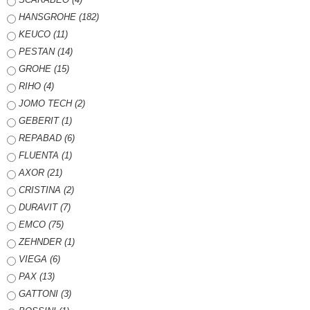
HANSGROHE (182)
KEUCO (11)
PESTAN (14)
GROHE (15)
RIHO (4)
JOMO TECH (2)
GEBERIT (1)
REPABAD (6)
FLUENTA (1)
AXOR (21)
CRISTINA (2)
DURAVIT (7)
EMCO (75)
ZEHNDER (1)
VIEGA (6)
PAX (13)
GATTONI (3)