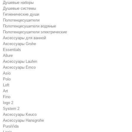
Душевые наборы
Душевые системы
Гигиенические души
Полотенцесушители
Полотенцесушители водяные
Полотенцесушители электрические
Аксессуары для ванной
Аксессуары Grohe
Essentials
Allure
Аксессуары Laufen
Аксессуары Emco
Asio
Polo
Loft
Art
Fino
logo 2
System 2
Аксессуары Keuco
Аксессуары Hansgrohe
PuraVida