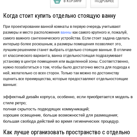
В КОРЗИНУ
ПОДРОБНЕЕ
Когда стоит купить отдельно стоящую ванну
При проектировании ванной комнаты в первую очередь учитывают
размеры и место расположения
ванны
как самого крупного и, пожалуй,
самого важного сантехнического устройства. Если стоит задача сделать
интерьер более роскошным, а размеры помещения позволяют это,
лучшим решением станет выбрать отдельно стоящие ванные. В отличие
от классического варианта, ванна отдельностоящая подразумевает
установку в центре помещения или выделенной зоны. Соответственно,
нужно позаботиться о том, чтобы было достаточно места для подхода к
ней, желательно со всех сторон. Только так можно по достоинству
оценить все преимущества, которые предоставляют отдельностоящие
ванные:
эффектный дизайн корпуса, особенно, если приобретается модель в
стиле ретро;
полная скрытость подводящих коммуникаций;
хорошее освещение, больше возможностей для размещения;
большая свобода действий во время гигиенических процедур.
Как лучше организовать пространство с отдельно