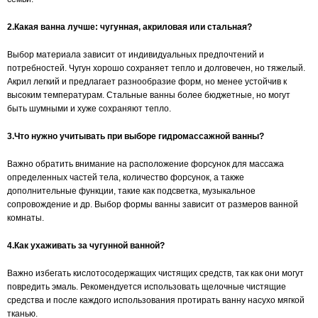
2.Какая ванна лучше: чугунная, акриловая или стальная?
Выбор материала зависит от индивидуальных предпочтений и
потребностей. Чугун хорошо сохраняет тепло и долговечен, но тяжелый.
Акрил легкий и предлагает разнообразие форм, но менее устойчив к
высоким температурам. Стальные ванны более бюджетные, но могут
быть шумными и хуже сохраняют тепло.
3.Что нужно учитывать при выборе гидромассажной ванны?
Важно обратить внимание на расположение форсунок для массажа
определенных частей тела, количество форсунок, а также
дополнительные функции, такие как подсветка, музыкальное
сопровождение и др. Выбор формы ванны зависит от размеров ванной
комнаты.
4.Как ухаживать за чугунной ванной?
Важно избегать кислотосодержащих чистящих средств, так как они могут
повредить эмаль. Рекомендуется использовать щелочные чистящие
средства и после каждого использования протирать ванну насухо мягкой
тканью.