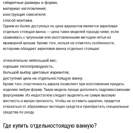
габаритные размеры и форма;
материал изготовления;
конструкция смесителя;
способ монтажа.
Одним из более доступных по цене вариантов является акриловая
отдельно стоящая ванна — цена таких моделей гораздо ниже, если
сравнивать с чугунными или изготовленными методом литья из
мраморной крошки. Кроме того, нельзя не отметить особенности,
которыми обладает акриловая ванна отдельно стоящая:
относительно небольшой вес;
хорошая теплопроводность;
большой выбор цветовых вариантов;
доступная цена на отдельностоящую ванну.
Кроме того, пластичность акрила позволяет при изготовлении придать
изделию любую форму. Такую модель проще дополнить гидромассажными
форсунками. Из недостатков следует выделить не самую высокую
жесткость и малую прочность. Чтобы не оставить царапин, придется
отказаться от абразивных чистящих средств и приобретать специальные
средства по уходу.
Где купить отдельностоящую ванную?