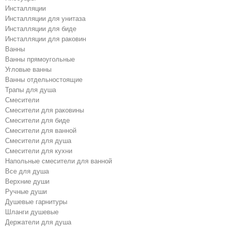
Инсталляции
Инсталляции для унитаза
Инсталляции для биде
Инсталляции для раковин
Ванны
Ванны прямоугольные
Угловые ванны
Ванны отдельностоящие
Трапы для душа
Смесители
Cмесители для раковины
Смесители для биде
Смесители для ванной
Cмесители для душа
Cмесители для кухни
Напольные смесители для ванной
Все для душа
Верхние души
Ручные души
Душевые гарнитуры
Шланги душевые
Держатели для душа