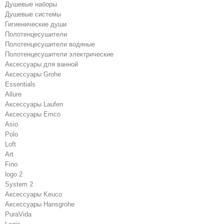
Душевые наборы
Душевые системы
Гигиенические души
Полотенцесушители
Полотенцесушители водяные
Полотенцесушители электрические
Аксессуары для ванной
Аксессуары Grohe
Essentials
Allure
Аксессуары Laufen
Аксессуары Emco
Asio
Polo
Loft
Art
Fino
logo 2
System 2
Аксессуары Keuco
Аксессуары Hansgrohe
PuraVida