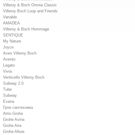
Villeroy & Boch Omnia Classic
Villeroy Boch Loop and Friends
Variable
AMADEA
Villeroy & Boch Hommage
SENTIQUE
My Nature
Joyce
Aveo Villeroy Boch
Avento
Legato
Vivia
Venticello Villeroy Boch
Subway 2.0
Tube
Subway
Evana
Грое сантехника
Atrio Grohe
Grohe Avina
Grohe Aria
Grohe Allure