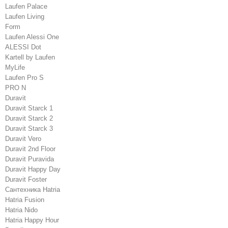
Laufen Palace
Laufen Living
Form
Laufen Alessi One
ALESSI Dot
Kartell by Laufen
MyLife
Laufen Pro S
PRO N
Duravit
Duravit Starck 1
Duravit Starck 2
Duravit Starck 3
Duravit Vero
Duravit 2nd Floor
Duravit Puravida
Duravit Happy Day
Duravit Foster
Сантехника Hatria
Hatria Fusion
Hatria Nido
Hatria Happy Hour