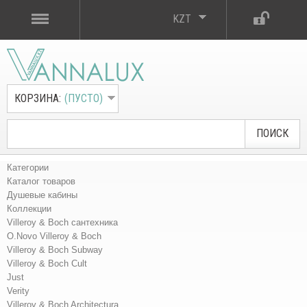
KZT
КОРЗИНА:
(ПУСТО)
ПОИСК
Категории
Каталог товаров
Душевые кабины
Коллекции
Villeroy & Boch сантехника
O.Novo Villeroy & Boch
Villeroy & Boch Subway
Villeroy & Boch Cult
Just
Verity
Villeroy & Boch Architectura