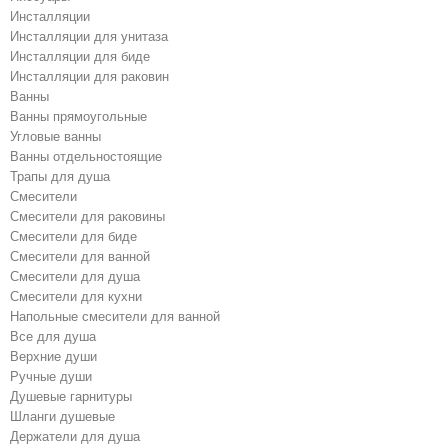
Инсталляции
Инсталляции для унитаза
Инсталляции для биде
Инсталляции для раковин
Ванны
Ванны прямоугольные
Угловые ванны
Ванны отдельностоящие
Трапы для душа
Смесители
Cмесители для раковины
Смесители для биде
Смесители для ванной
Cмесители для душа
Cмесители для кухни
Напольные смесители для ванной
Все для душа
Верхние души
Ручные души
Душевые гарнитуры
Шланги душевые
Держатели для душа