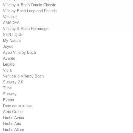
Villeroy & Boch Omnia Classic
Villeroy Boch Loop and Friends
Variable
AMADEA
Villeroy & Boch Hommage
SENTIQUE
My Nature
Joyce
Aveo Villeroy Boch
Avento
Legato
Vivia
Venticello Villeroy Boch
Subway 2.0
Tube
Subway
Evana
Грое сантехника
Atrio Grohe
Grohe Avina
Grohe Aria
Grohe Allure