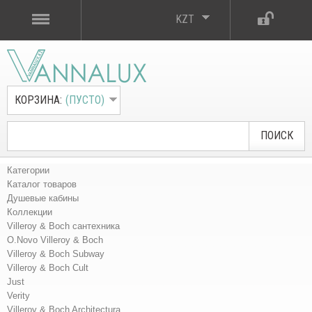
KZT
КОРЗИНА:
(ПУСТО)
ПОИСК
Категории
Каталог товаров
Душевые кабины
Коллекции
Villeroy & Boch сантехника
O.Novo Villeroy & Boch
Villeroy & Boch Subway
Villeroy & Boch Cult
Just
Verity
Villeroy & Boch Architectura