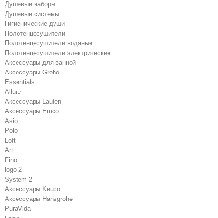
Душевые наборы
Душевые системы
Гигиенические души
Полотенцесушители
Полотенцесушители водяные
Полотенцесушители электрические
Аксессуары для ванной
Аксессуары Grohe
Essentials
Allure
Аксессуары Laufen
Аксессуары Emco
Asio
Polo
Loft
Art
Fino
logo 2
System 2
Аксессуары Keuco
Аксессуары Hansgrohe
PuraVida