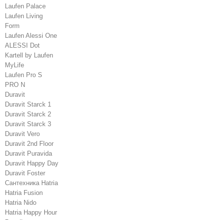
Laufen Palace
Laufen Living
Form
Laufen Alessi One
ALESSI Dot
Kartell by Laufen
MyLife
Laufen Pro S
PRO N
Duravit
Duravit Starck 1
Duravit Starck 2
Duravit Starck 3
Duravit Vero
Duravit 2nd Floor
Duravit Puravida
Duravit Happy Day
Duravit Foster
Сантехника Hatria
Hatria Fusion
Hatria Nido
Hatria Happy Hour