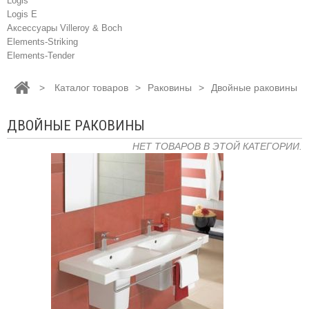
Logis
Logis E
Аксессуары Villeroy & Boch
Elements-Striking
Elements-Tender
>
Каталог товаров
>
Раковины
>
Двойные раковины
ДВОЙНЫЕ РАКОВИНЫ
НЕТ ТОВАРОВ В ЭТОЙ КАТЕГОРИИ.