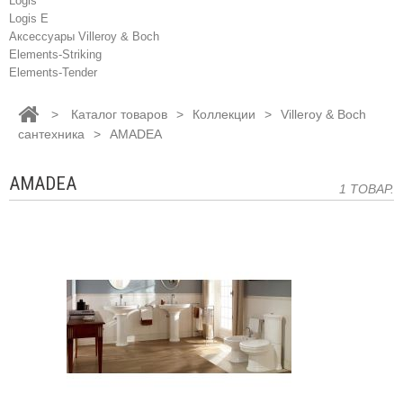
Logis
Logis E
Аксессуары Villeroy & Boch
Elements-Striking
Elements-Tender
>
Каталог товаров
>
Коллекции
>
Villeroy & Boch
сантехника
>
AMADEA
AMADEA
1 ТОВАР.