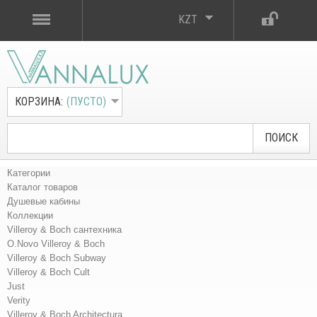
KZT
КОРЗИНА:
(ПУСТО)
ПОИСК
Категории
Каталог товаров
Душевые кабины
Коллекции
Villeroy & Boch сантехника
O.Novo Villeroy & Boch
Villeroy & Boch Subway
Villeroy & Boch Cult
Just
Verity
Villeroy & Boch Architectura