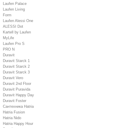
Laufen Palace
Laufen Living
Form
Laufen Alessi One
ALESSI Dot
Kartell by Laufen
MyLife
Laufen Pro S
PRO N
Duravit
Duravit Starck 1
Duravit Starck 2
Duravit Starck 3
Duravit Vero
Duravit 2nd Floor
Duravit Puravida
Duravit Happy Day
Duravit Foster
Сантехника Hatria
Hatria Fusion
Hatria Nido
Hatria Happy Hour