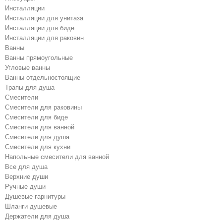
Инсталляции
Инсталляции для унитаза
Инсталляции для биде
Инсталляции для раковин
Ванны
Ванны прямоугольные
Угловые ванны
Ванны отдельностоящие
Трапы для душа
Смесители
Cмесители для раковины
Смесители для биде
Смесители для ванной
Cмесители для душа
Cмесители для кухни
Напольные смесители для ванной
Все для душа
Верхние души
Ручные души
Душевые гарнитуры
Шланги душевые
Держатели для душа