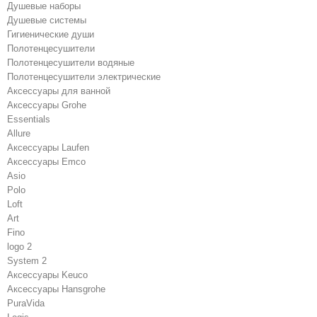
Душевые наборы
Душевые системы
Гигиенические души
Полотенцесушители
Полотенцесушители водяные
Полотенцесушители электрические
Аксессуары для ванной
Аксессуары Grohe
Essentials
Allure
Аксессуары Laufen
Аксессуары Emco
Asio
Polo
Loft
Art
Fino
logo 2
System 2
Аксессуары Keuco
Аксессуары Hansgrohe
PuraVida