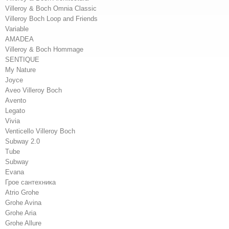
Villeroy & Boch Omnia Classic
Villeroy Boch Loop and Friends
Variable
AMADEA
Villeroy & Boch Hommage
SENTIQUE
My Nature
Joyce
Aveo Villeroy Boch
Avento
Legato
Vivia
Venticello Villeroy Boch
Subway 2.0
Tube
Subway
Evana
Грое сантехника
Atrio Grohe
Grohe Avina
Grohe Aria
Grohe Allure