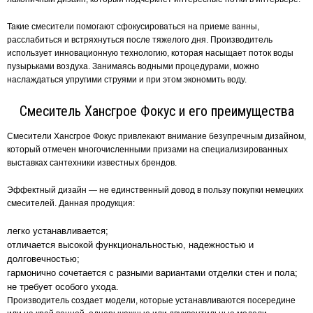
Такие смесители помогают сфокусироваться на приеме ванны,
расслабиться и встряхнуться после тяжелого дня. Производитель
использует инновационную технологию, которая насыщает поток воды
пузырьками воздуха. Занимаясь водными процедурами, можно
наслаждаться упругими струями и при этом экономить воду.
Смеситель Хансгрое Фокус и его преимущества
Смесители Хансгрое Фокус привлекают внимание безупречным дизайном,
который отмечен многочисленными призами на специализированных
выставках сантехники известных брендов.
Эффектный дизайн — не единственный довод в пользу покупки немецких
смесителей. Данная продукция:
легко устанавливается;
отличается высокой функциональностью, надежностью и
долговечностью;
гармонично сочетается с разными вариантами отделки стен и пола;
не требует особого ухода.
Производитель создает модели, которые устанавливаются посередине