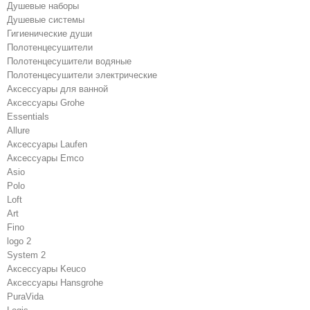
Душевые наборы
Душевые системы
Гигиенические души
Полотенцесушители
Полотенцесушители водяные
Полотенцесушители электрические
Аксессуары для ванной
Аксессуары Grohe
Essentials
Allure
Аксессуары Laufen
Аксессуары Emco
Asio
Polo
Loft
Art
Fino
logo 2
System 2
Аксессуары Keuco
Аксессуары Hansgrohe
PuraVida