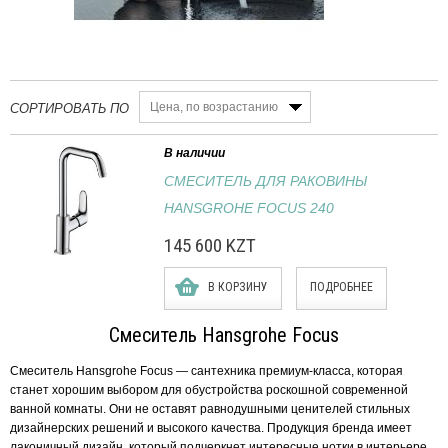
Цена, по возрастанию
СОРТИРОВАТЬ ПО
В наличии
СМЕСИТЕЛЬ ДЛЯ РАКОВИНЫ
HANSGROHE FOCUS 240
145 600 KZT
В КОРЗИНУ
ПОДРОБНЕЕ
Смеситель Hansgrohe Focus
Смеситель Hansgrohe Focus — сантехника премиум-класса, которая
станет хорошим выбором для обустройства роскошной современной
ванной комнаты. Они не оставят равнодушными ценителей стильных
дизайнерских решений и высокого качества. Продукция бренда имеет
лаконичный дизайн, который подчеркнет интересные нотки в интерьере.