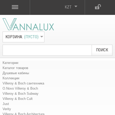
KZT
КОРЗИНА:
(ПУСТО)
ПОИСК
Категории
Каталог товаров
Душевые кабины
Коллекции
Villeroy & Boch сантехника
O.Novo Villeroy & Boch
Villeroy & Boch Subway
Villeroy & Boch Cult
Just
Verity
Villeroy & Boch Architectura