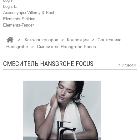
Logis
Logis E
Аксессуары Villeroy & Boch
Elements-Striking
Elements-Tender
>
Каталог товаров
>
Коллекции
>
Сантехника
Hansgrohe
>
Смеситель Hansgrohe Focus
СМЕСИТЕЛЬ HANSGROHE FOCUS
1 ТОВАР.