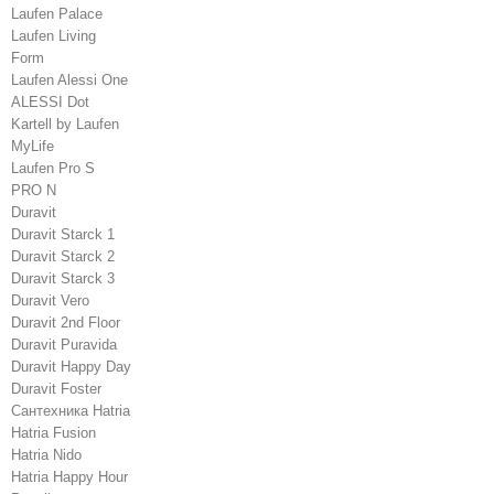
Laufen Palace
Laufen Living
Form
Laufen Alessi One
ALESSI Dot
Kartell by Laufen
MyLife
Laufen Pro S
PRO N
Duravit
Duravit Starck 1
Duravit Starck 2
Duravit Starck 3
Duravit Vero
Duravit 2nd Floor
Duravit Puravida
Duravit Happy Day
Duravit Foster
Сантехника Hatria
Hatria Fusion
Hatria Nido
Hatria Happy Hour