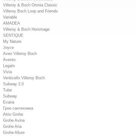
Villeroy & Boch Omnia Classic
Villeroy Boch Loop and Friends
Variable
AMADEA
Villeroy & Boch Hommage
SENTIQUE
My Nature
Joyce
Aveo Villeroy Boch
Avento
Legato
Vivia
Venticello Villeroy Boch
Subway 2.0
Tube
Subway
Evana
Грое сантехника
Atrio Grohe
Grohe Avina
Grohe Aria
Grohe Allure