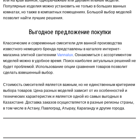
или на край ванной, однорычажные или двухвентильные модели.
Популярные изделия можно установить не только в больших ванных
комнатах, но также в компактных помещениях. Большой выбор моделей
позволит найти лучшие решения.
Выгодное предложение покупки
Классические и современные смесители для ванной производства
известного немецкого бренда представлены в каталоге интернет-
магазина элитной сантехники
Vannalux
. Ознакомиться с ассортиментом
моделей можно в удобное время. Поиск наиболее актуальных решений не
будет проблемой. Использование опции сравнения товаров позволит
сделать взвешенный выбор.
Стоимость смесителей является важным, но не единственным критерием
выбора товаров. Цена разных моделей зависит от их особенностей и
технических характеристик и является одной из самых выгодных в
Казахстане. Доставка заказов осуществляется в разные регионы страны,
в том числе в Астану, Павлоград, Атырау, Караганду и другие города.