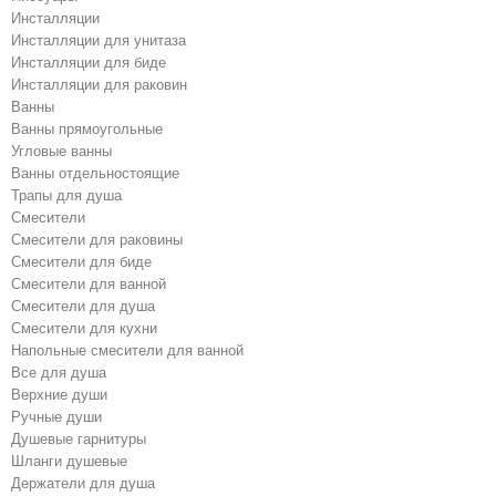
Инсталляции
Инсталляции для унитаза
Инсталляции для биде
Инсталляции для раковин
Ванны
Ванны прямоугольные
Угловые ванны
Ванны отдельностоящие
Трапы для душа
Смесители
Cмесители для раковины
Смесители для биде
Смесители для ванной
Cмесители для душа
Cмесители для кухни
Напольные смесители для ванной
Все для душа
Верхние души
Ручные души
Душевые гарнитуры
Шланги душевые
Держатели для душа