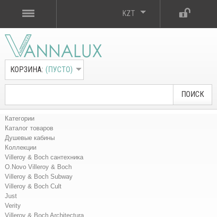
KZT
КОРЗИНА:
(ПУСТО)
ПОИСК
Категории
Каталог товаров
Душевые кабины
Коллекции
Villeroy & Boch сантехника
O.Novo Villeroy & Boch
Villeroy & Boch Subway
Villeroy & Boch Cult
Just
Verity
Villeroy & Boch Architectura