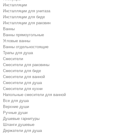
Инсталляции
Инсталляции для унитаза
Инсталляции для биде
Инсталляции для раковин
Ванны
Ванны прямоугольные
Угловые ванны
Ванны отдельностоящие
Трапы для душа
Смесители
Cмесители для раковины
Смесители для биде
Смесители для ванной
Cмесители для душа
Cмесители для кухни
Напольные смесители для ванной
Все для душа
Верхние души
Ручные души
Душевые гарнитуры
Шланги душевые
Держатели для душа