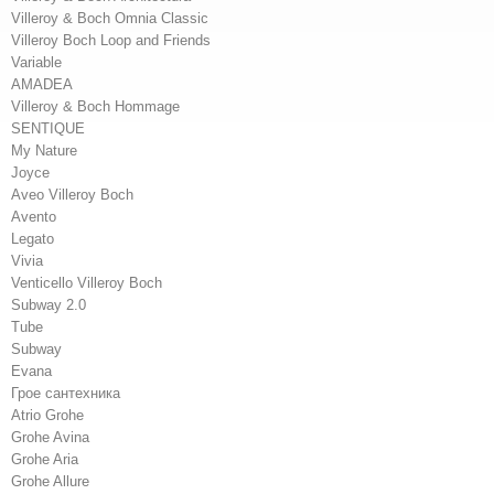
Villeroy & Boch Omnia Classic
Villeroy Boch Loop and Friends
Variable
AMADEA
Villeroy & Boch Hommage
SENTIQUE
My Nature
Joyce
Aveo Villeroy Boch
Avento
Legato
Vivia
Venticello Villeroy Boch
Subway 2.0
Tube
Subway
Evana
Грое сантехника
Atrio Grohe
Grohe Avina
Grohe Aria
Grohe Allure