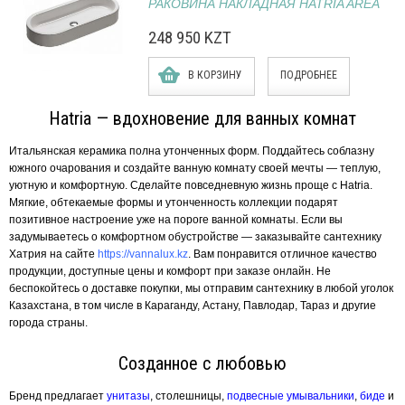
РАКОВИНА НАКЛАДНАЯ HATRIA AREA
248 950 KZT
В КОРЗИНУ
ПОДРОБНЕЕ
Hatria — вдохновение для ванных комнат
Итальянская керамика полна утонченных форм. Поддайтесь соблазну
южного очарования и создайте ванную комнату своей мечты — теплую,
уютную и комфортную. Сделайте повседневную жизнь проще с Hatria.
Мягкие, обтекаемые формы и утонченность коллекции подарят
позитивное настроение уже на пороге ванной комнаты. Если вы
задумываетесь о комфортном обустройстве — заказывайте сантехнику
Хатрия на сайте
https://vannalux.kz
. Вам понравится отличное качество
продукции, доступные цены и комфорт при заказе онлайн. Не
беспокойтесь о доставке покупки, мы отправим сантехнику в любой уголок
Казахстана, в том числе в Караганду, Астану, Павлодар, Тараз и другие
города страны.
Созданное с любовью
Бренд предлагает
унитазы
, столешницы,
подвесные умывальники
,
биде
и