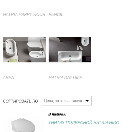
HATRIA HAPPY HOUR
PENCIL
AREA
HATRIA DAYTIME
Цена, по возрастанию
СОРТИРОВАТЬ ПО
В наличии
УНИТАЗ ПОДВЕСНОЙ HATRIA NIDO