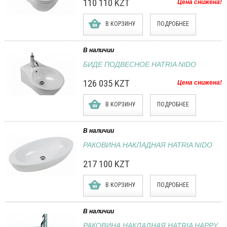
110 110 KZT
Цена снижена!
В КОРЗИНУ
ПОДРОБНЕЕ
В наличии
БИДЕ ПОДВЕСНОЕ HATRIA NIDO
126 035 KZT
Цена снижена!
В КОРЗИНУ
ПОДРОБНЕЕ
В наличии
РАКОВИНА НАКЛАДНАЯ HATRIA NIDO
217 100 KZT
В КОРЗИНУ
ПОДРОБНЕЕ
В наличии
РАКОВИНА НАКЛАДНАЯ HATRIA HAPPY