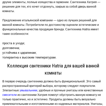
другие элементы, полные изящества и гармонии. Сантехника Хатрия —
решение для тех, кто хочет отдохнуть, закрыв за собой дверь ванной
комнаты.
Предложение итальянской компании — одно из лучших решений для
ванной комнаты. Потребители по достоинству оценили эстетические и
функциональные качества продукции бренда. Сантехника Hatria имеет
такие особенности:
проста в уходе;
долговечна;
устойчива к царапинам;
толерантна к высоким температурам.
Коллекция сантехники Hatria для вашей ванной
комнаты
В первую очередь сантехника должна быть функциональной. Это самый
распространенный критерий выбора, которому следуют покупатели.
Элегантные
умывальники
, удобные и прочные унитазы или качественные
смесители
из сантехники Хатрия помогут обустроить ванную комнату не
только практично, но и эстетично. Продукты должны быть визуально
привлекательными и изготовленными из надежных материалов. Унитазы,