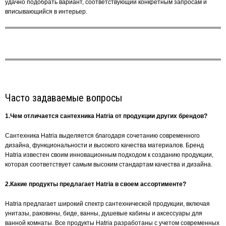
удачно подобрать вариант, соответствующий конкретным запросам и
вписывающийся в интерьер.
Часто задаваемые вопросы
1.Чем отличается сантехника Hatria от продукции других брендов?
Сантехника Hatria выделяется благодаря сочетанию современного
дизайна, функциональности и высокого качества материалов. Бренд
Hatria известен своим инновационным подходом к созданию продукции,
которая соответствует самым высоким стандартам качества и дизайна.
2.Какие продукты предлагает Hatria в своем ассортименте?
Hatria предлагает широкий спектр сантехнической продукции, включая
унитазы, раковины, биде, ванны, душевые кабины и аксессуары для
ванной комнаты. Все продукты Hatria разработаны с учетом современных