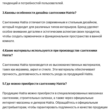
тенденций и потребностей пользователей.
3.Каковы особенности дизайна сантехники Hatria?
Сантехника Hatria отличается современным и стильным дизайном,
который подходит для различных типов интерьеров. Бренд уделяет
особое внимание деталям и эстетическим аспектам своих продуктов,
чтобы создать гармоничное и функциональное пространство в ванной
комнате.
4.Какие материалы используются при производстве сантехники
Hatria?
Сантехника Hatria производится из высококачественных материалов,
таких как керамика, акрил и стекло. Эти материалы обеспечивают
прочность, долговечность и легкость ухода за продукцией Hatria.
5.Где можно приобрести сантехнику Hatria?
Продукцию Hatria можно приобрести в специализированных магазинах
сантехники, строительных салонах, а также через официальные
интернет-магазины и дилеров Hatria. Обращайтесь к официальным
дистрибьюторам, чтобы гарантировать подлинность и качество продукции