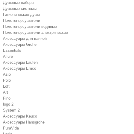
Душевые наборы
Душевые системы
Гигиенические души
Полотенцесушители
Полотенцесушители водяные
Полотенцесушители электрические
Аксессуары для ванной
Аксессуары Grohe
Essentials
Allure
Аксессуары Laufen
Аксессуары Emco
Asio
Polo
Loft
Art
Fino
logo 2
System 2
Аксессуары Keuco
Аксессуары Hansgrohe
PuraVida