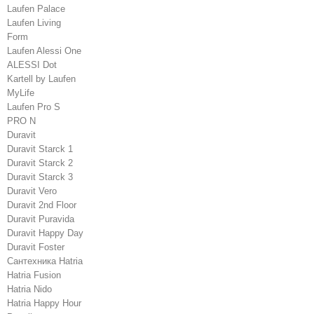
Laufen Palace
Laufen Living
Form
Laufen Alessi One
ALESSI Dot
Kartell by Laufen
MyLife
Laufen Pro S
PRO N
Duravit
Duravit Starck 1
Duravit Starck 2
Duravit Starck 3
Duravit Vero
Duravit 2nd Floor
Duravit Puravida
Duravit Happy Day
Duravit Foster
Сантехника Hatria
Hatria Fusion
Hatria Nido
Hatria Happy Hour