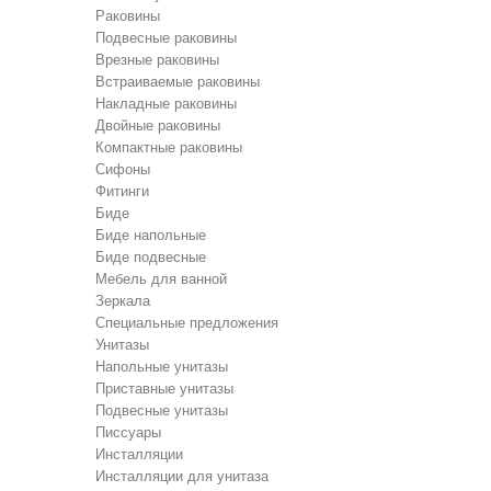
Раковины
Подвесные раковины
Врезные раковины
Встраиваемые раковины
Накладные раковины
Двойные раковины
Компактные раковины
Сифоны
Фитинги
Биде
Биде напольные
Биде подвесные
Мебель для ванной
Зеркала
Специальные предложения
Унитазы
Напольные унитазы
Приставные унитазы
Подвесные унитазы
Писсуары
Инсталляции
Инсталляции для унитаза