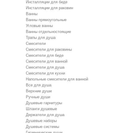
Инсталляции для биде
Инсталляции для раковин
Ванны
Ванны прямоугольные
Угловые ванны
Ванны отдельностоящие
Трапы для душа
Смесители
Cмесители для раковины
Смесители для биде
Смесители для ванной
Cмесители для душа
Cмесители для кухни
Напольные смесители для ванной
Все для душа
Верхние души
Ручные души
Душевые гарнитуры
Шланги душевые
Держатели для душа
Душевые наборы
Душевые системы
Гигиенические души