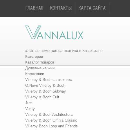
ГЛАВНАЯ
КОНТАКТЫ
КАРТА САЙТА
элитная немецкая сантехника в Казахстане
Категории
Каталог товаров
Душевые кабины
Коллекции
Villeroy & Boch сантехника
O.Novo Villeroy & Boch
Villeroy & Boch Subway
Villeroy & Boch Cult
Just
Verity
Villeroy & Boch Architectura
Villeroy & Boch Omnia Classic
Villeroy Boch Loop and Friends