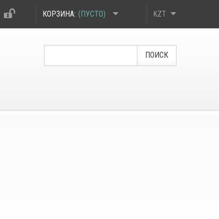
КОРЗИНА:
(ПУСТО)
KZT
ПОИСК