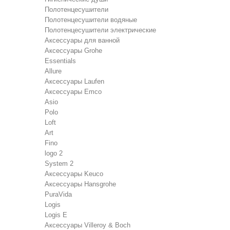
Полотенцесушители
Полотенцесушители водяные
Полотенцесушители электрические
Аксессуары для ванной
Аксессуары Grohe
Essentials
Allure
Аксессуары Laufen
Аксессуары Emco
Asio
Polo
Loft
Art
Fino
logo 2
System 2
Аксессуары Keuco
Аксессуары Hansgrohe
PuraVida
Logis
Logis E
Аксессуары Villeroy & Boch