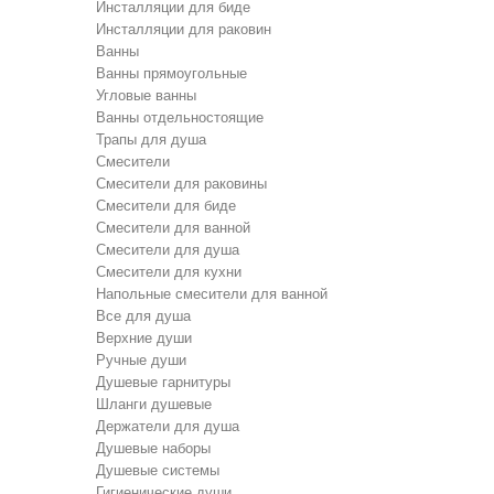
Инсталляции для биде
Инсталляции для раковин
Ванны
Ванны прямоугольные
Угловые ванны
Ванны отдельностоящие
Трапы для душа
Смесители
Cмесители для раковины
Смесители для биде
Смесители для ванной
Cмесители для душа
Cмесители для кухни
Напольные смесители для ванной
Все для душа
Верхние души
Ручные души
Душевые гарнитуры
Шланги душевые
Держатели для душа
Душевые наборы
Душевые системы
Гигиенические души