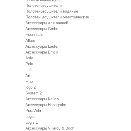
Полотенцесушители
Полотенцесушители водяные
Полотенцесушители электрические
Аксессуары для ванной
Аксессуары Grohe
Essentials
Allure
Аксессуары Laufen
Аксессуары Emco
Asio
Polo
Loft
Art
Fino
logo 2
System 2
Аксессуары Keuco
Аксессуары Hansgrohe
PuraVida
Logis
Logis E
Аксессуары Villeroy & Boch