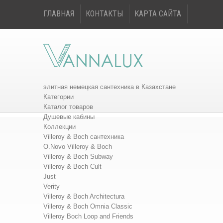
ГЛАВНАЯ
КОНТАКТЫ
КАРТА САЙТА
элитная немецкая сантехника в Казахстане
Категории
Каталог товаров
Душевые кабины
Коллекции
Villeroy & Boch сантехника
O.Novo Villeroy & Boch
Villeroy & Boch Subway
Villeroy & Boch Cult
Just
Verity
Villeroy & Boch Architectura
Villeroy & Boch Omnia Classic
Villeroy Boch Loop and Friends