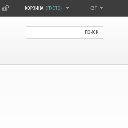
КОРЗИНА:
(ПУСТО)
KZT
ПОИСК