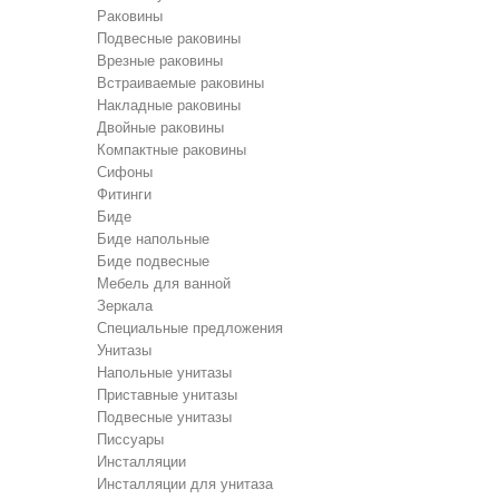
Раковины
Подвесные раковины
Врезные раковины
Встраиваемые раковины
Накладные раковины
Двойные раковины
Компактные раковины
Сифоны
Фитинги
Биде
Биде напольные
Биде подвесные
Мебель для ванной
Зеркала
Специальные предложения
Унитазы
Напольные унитазы
Приставные унитазы
Подвесные унитазы
Писсуары
Инсталляции
Инсталляции для унитаза