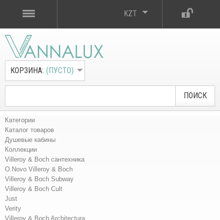
KZT
КОРЗИНА:
(ПУСТО)
ПОИСК
Категории
Каталог товаров
Душевые кабины
Коллекции
Villeroy & Boch сантехника
O.Novo Villeroy & Boch
Villeroy & Boch Subway
Villeroy & Boch Cult
Just
Verity
Villeroy & Boch Architectura