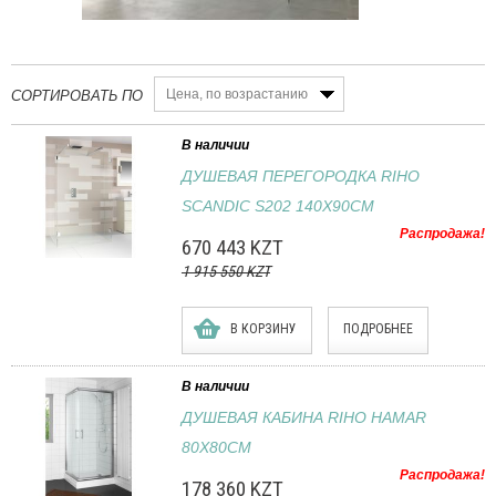
Цена, по возрастанию
СОРТИРОВАТЬ ПО
В наличии
ДУШЕВАЯ ПЕРЕГОРОДКА RIHO
SCANDIC S202 140Х90СМ
Распродажа!
670 443 KZT
1 915 550 KZT
В КОРЗИНУ
ПОДРОБНЕЕ
В наличии
ДУШЕВАЯ КАБИНА RIHO HAMAR
80X80СМ
Распродажа!
178 360 KZT