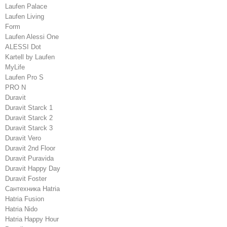
Laufen Palace
Laufen Living
Form
Laufen Alessi One
ALESSI Dot
Kartell by Laufen
MyLife
Laufen Pro S
PRO N
Duravit
Duravit Starck 1
Duravit Starck 2
Duravit Starck 3
Duravit Vero
Duravit 2nd Floor
Duravit Puravida
Duravit Happy Day
Duravit Foster
Сантехника Hatria
Hatria Fusion
Hatria Nido
Hatria Happy Hour