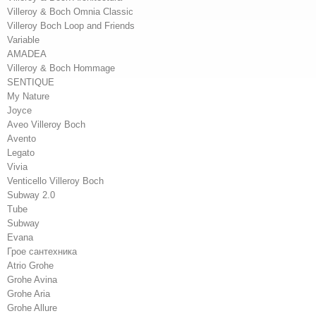
Villeroy & Boch Omnia Classic
Villeroy Boch Loop and Friends
Variable
AMADEA
Villeroy & Boch Hommage
SENTIQUE
My Nature
Joyce
Aveo Villeroy Boch
Avento
Legato
Vivia
Venticello Villeroy Boch
Subway 2.0
Tube
Subway
Evana
Грое сантехника
Atrio Grohe
Grohe Avina
Grohe Aria
Grohe Allure