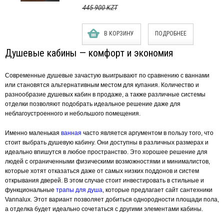
445 900 KZT
В КОРЗИНУ
ПОДРОБНЕЕ
Душевые кабины — комфорт и экономия
Современные душевые зачастую выигрывают по сравнению с ваннами
или становятся альтернативным местом для купания. Количество и
разнообразие душевых кабин в продаже, а также различные системы
отделки позволяют подобрать идеальное решение даже для
неблагоустроенного и небольшого помещения.
Именно маленькая
ванная
часто является аргументом в пользу того, что
стоит выбрать душевую кабину. Они доступны в различных размерах и
идеально впишутся в любое пространство. Это хорошее решение для
людей с ограниченными физическими возможностями и минималистов,
которые хотят отказаться даже от самых низких поддонов и систем
открывания дверей. В этом случае стоит инвестировать в стильные и
функциональные
трапы для душа
, которые предлагает сайт сантехники
Vannalux. Этот вариант позволяет добиться однородности площади пола,
а отделка будет идеально сочетаться с другими элементами кабины.