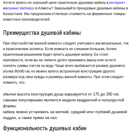
Хотите купить по хорошей цене практичную душевую кабину в
интернет-
магазине
Vannalux
в Алматы? Заказывайте брендовые душевые кабины в
Казахстане. Мы предлагаем отличную стоимость на фирменные товары
известных производителей.
Преимущества душевой кабины
При обустройстве ванной комнаты следует учитывать как визуальные, так
и практические аспекты. Если комната не слишком большая, более
практичным решением будет купить душевую кабину. Ее стоит
приобрести, если вы не любите долго принимать ванну или хотите
снизить суммы счетов за воду. Чаще всего выбирается размер душевого
уголка 90х90 см, но можно купить встроенную конструкцию другого
размера под свои нужды и размеры ванной комнаты. При этом следует
помнить, что:
обычно высота конструкции душа варьируется от 175 до 200 см;
самыми популярными являются модели квадратной и полукруглой
формы;
кабину можно установить на мелкий, средний или глубокий душевой
поддон, а также прямо на пол.
Функциональность душевых кабин