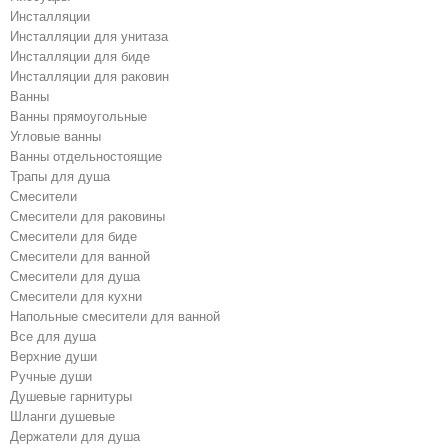
Инсталляции
Инсталляции для унитаза
Инсталляции для биде
Инсталляции для раковин
Ванны
Ванны прямоугольные
Угловые ванны
Ванны отдельностоящие
Трапы для душа
Смесители
Cмесители для раковины
Смесители для биде
Смесители для ванной
Cмесители для душа
Cмесители для кухни
Напольные смесители для ванной
Все для душа
Верхние души
Ручные души
Душевые гарнитуры
Шланги душевые
Держатели для душа