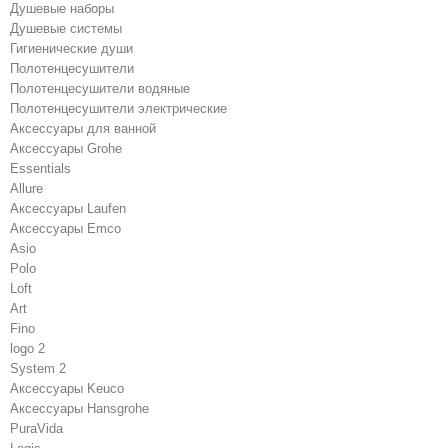
Душевые наборы
Душевые системы
Гигиенические души
Полотенцесушители
Полотенцесушители водяные
Полотенцесушители электрические
Аксессуары для ванной
Аксессуары Grohe
Essentials
Allure
Аксессуары Laufen
Аксессуары Emco
Asio
Polo
Loft
Art
Fino
logo 2
System 2
Аксессуары Keuco
Аксессуары Hansgrohe
PuraVida