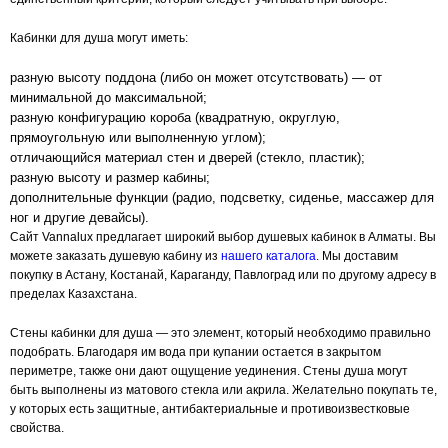
Кабинки для душа могут иметь:
разную высоту поддона (либо он может отсутствовать) — от
минимальной до максимальной;
разную конфигурацию короба (квадратную, округлую,
прямоугольную или выполненную углом);
отличающийся материал стен и дверей (стекло, пластик);
разную высоту и размер кабины;
дополнительные функции (радио, подсветку, сиденье, массажер для
ног и другие девайсы).
Сайт Vannalux предлагает широкий выбор душевых кабинок в Алматы. Вы
можете заказать душевую кабину из
нашего
каталога
. Мы доставим
покупку в Астану, Костанай, Караганду, Павлоград или по другому адресу в
пределах Казахстана.
Стены кабинки для душа — это элемент, который необходимо правильно
подобрать. Благодаря им вода при купании остается в закрытом
периметре, также они дают ощущение уединения. Стены душа могут
быть выполнены из матового стекла или акрила. Желательно покупать те,
у которых есть защитные, антибактериальные и противоизвестковые
свойства.