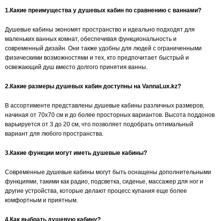
1.Какие преимущества у душевых кабин по сравнению с ваннами?
Душевые кабины экономят пространство и идеально подходят для
маленьких ванных комнат, обеспечивая функциональность и
современный дизайн. Они также удобны для людей с ограниченными
физическими возможностями и тех, кто предпочитает быстрый и
освежающий душ вместо долгого принятия ванны.
2.Какие размеры душевых кабин доступны на VannaLux.kz?
В ассортименте представлены душевые кабины различных размеров,
начиная от 70x70 см и до более просторных вариантов. Высота поддонов
варьируется от 3 до 20 см, что позволяет подобрать оптимальный
вариант для любого пространства.
3.Какие функции могут иметь душевые кабины?
Современные душевые кабины могут быть оснащены дополнительными
функциями, такими как радио, подсветка, сиденье, массажер для ног и
другие устройства, которые делают процесс купания еще более
комфортным и приятным.
4.Как выбрать душевую кабину?