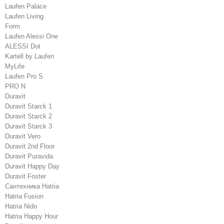
Laufen Palace
Laufen Living
Form
Laufen Alessi One
ALESSI Dot
Kartell by Laufen
MyLife
Laufen Pro S
PRO N
Duravit
Duravit Starck 1
Duravit Starck 2
Duravit Starck 3
Duravit Vero
Duravit 2nd Floor
Duravit Puravida
Duravit Happy Day
Duravit Foster
Сантехника Hatria
Hatria Fusion
Hatria Nido
Hatria Happy Hour