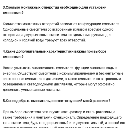
3.Сколько монтажных отверстий необходимо для установки
смесителя?
Количество монтажных отверстий зависит от конфигурации смесителя.
Однорычажные смесители со встроенным изливом требуют одного
отверстия, а двухрычажные смесители с отдельными ручками для
холодной и горячей воды требуют трех отверстий.
4.Какие дополнительные характеристики важны при выборе
смесителя?
Важно учитывать экологичность смесителя, функции экономии воды и
энергии. Существуют смесители с ножным управлением и бесконтактные
электронные смесители с датчиками, а также смесители со встроенным
освещением и светодиодными дисплеями, которые могут эффектно
дополнить умные ванные комнаты.
5.Как подобрать смеситель, соответствующий моей раковине?
При выборе смесителя важно учитывать размер и стиль раковины, а
также требования к монтажу и функционалу. Определение подходящего
типа смесителя, будь то однорычажный или двухвентильный, и способ его