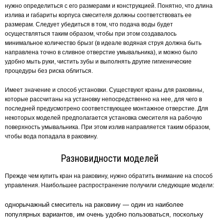
нужно определиться с его размерами и конструкцией. Понятно, что длина
излива и габариты корпуса смесителя должны соответствовать ее
размерам. Следует убедиться в том, что подача воды будет
осуществляться таким образом, чтобы при этом создавалось
минимальное количество брызг (в идеале водяная струя должна быть
направлена точно в сливное отверстие умывальника), и можно было
удобно мыть руки, чистить зубы и выполнять другие гигиенические
процедуры без риска облиться.
Имеет значение и способ установки. Существуют краны для раковины,
которые рассчитаны на установку непосредственно на нее, для чего в
последней предусмотрено соответствующее монтажное отверстие. Для
некоторых моделей предполагается установка смесителя на рабочую
поверхность умывальника. При этом излив направляется таким образом,
чтобы вода попадала в раковину.
Разновидности моделей
Прежде чем купить кран на раковину, нужно обратить внимание на способ
управления. Наибольшее распространение получили следующие модели:
однорычажный смеситель на раковину — один из наиболее
популярных вариантов, им очень удобно пользоваться, поскольку