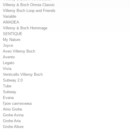
Villeroy & Boch Omnia Classic
Villeroy Boch Loop and Friends
Variable
AMADEA
Villeroy & Boch Hommage
SENTIQUE
My Nature
Joyce
Aveo Villeroy Boch
Avento
Legato
Vivia
Venticello Villeroy Boch
Subway 2.0
Tube
Subway
Evana
Грое сантехника
Atrio Grohe
Grohe Avina
Grohe Aria
Grohe Allure