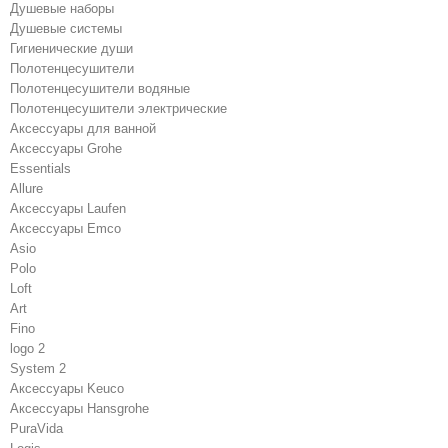
Душевые наборы
Душевые системы
Гигиенические души
Полотенцесушители
Полотенцесушители водяные
Полотенцесушители электрические
Аксессуары для ванной
Аксессуары Grohe
Essentials
Allure
Аксессуары Laufen
Аксессуары Emco
Asio
Polo
Loft
Art
Fino
logo 2
System 2
Аксессуары Keuco
Аксессуары Hansgrohe
PuraVida