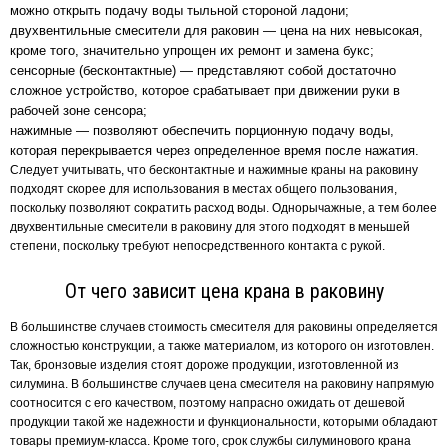
можно открыть подачу воды тыльной стороной ладони;
двухвентильные смесители для раковин — цена на них невысокая,
кроме того, значительно упрощен их ремонт и замена букс;
сенсорные (бесконтактные) — представляют собой достаточно
сложное устройство, которое срабатывает при движении руки в
рабочей зоне сенсора;
нажимные — позволяют обеспечить порционную подачу воды,
которая перекрывается через определенное время после нажатия.
Следует учитывать, что бесконтактные и нажимные краны на раковину
подходят скорее для использования в местах общего пользования,
поскольку позволяют сократить расход воды. Однорычажные, а тем более
двухвентильные смесители в раковину для этого подходят в меньшей
степени, поскольку требуют непосредственного контакта с рукой.
От чего зависит цена крана в раковину
В большинстве случаев стоимость смесителя для раковины определяется
сложностью конструкции, а также материалом, из которого он изготовлен.
Так, бронзовые изделия стоят дороже продукции, изготовленной из
силумина. В большинстве случаев цена смесителя на раковину напрямую
соотносится с его качеством, поэтому напрасно ожидать от дешевой
продукции такой же надежности и функциональности, которыми обладают
товары премиум-класса. Кроме того, срок службы силуминового крана