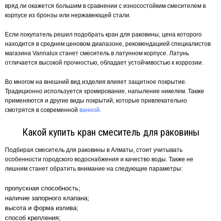
вряд ли окажется большим в сравнении с износостойким смесителем в
корпусе из бронзы или нержавеющей стали.
Если покупатель решил подобрать кран для раковины, цена которого
находится в среднем ценовом диапазоне, рекомендацией специалистов
магазина Vannalux станет смеситель в латунном корпусе. Латунь
отличается высокой прочностью, обладает устойчивостью к коррозии.
Во многом на внешний вид изделия влияет защитное покрытие.
Традиционно используется хромирование, напыление никелем. Также
применяются и другие виды покрытий, которые привлекательно
смотрятся в современной
ванной
.
Какой купить кран смеситель для раковины
Подбирая смеситель для раковины в Алматы, стоит учитывать
особенности городского водоснабжения и качество воды. Также не
лишним станет обратить внимание на следующие параметры:
пропускная способность;
наличие запорного клапана;
высота и форма излива;
способ крепления;