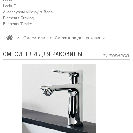
Logis
Logis E
Аксессуары Villeroy & Boch
Elements-Striking
Elements-Tender
>
Смесители
>
Cмесители для раковины
CМЕСИТЕЛИ ДЛЯ РАКОВИНЫ
71 ТОВАРОВ.