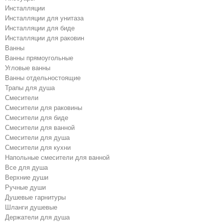
Инсталляции
Инсталляции для унитаза
Инсталляции для биде
Инсталляции для раковин
Ванны
Ванны прямоугольные
Угловые ванны
Ванны отдельностоящие
Трапы для душа
Смесители
Cмесители для раковины
Смесители для биде
Смесители для ванной
Cмесители для душа
Cмесители для кухни
Напольные смесители для ванной
Все для душа
Верхние души
Ручные души
Душевые гарнитуры
Шланги душевые
Держатели для душа