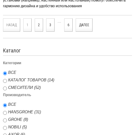
установки (например, настенный или настольный) помогут обеспечить
гармонию дизайна и удобство использования
...
НАЗАД
1
2
3
6
ДАЛЕЕ
Каталог
Категории
ВСЕ
КАТАЛОГ ТОВАРОВ (14)
СМЕСИТЕЛИ (52)
Производитель
ВСЕ
HANSGROHE (31)
GROHE (8)
NOBILI (5)
AXOR (6)