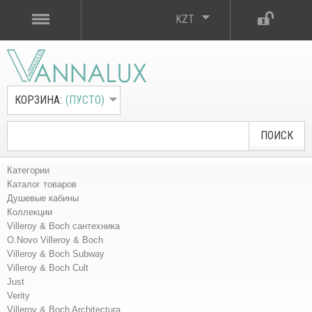
KZT
КОРЗИНА:
(ПУСТО)
ПОИСК
Категории
Каталог товаров
Душевые кабины
Коллекции
Villeroy & Boch сантехника
O.Novo Villeroy & Boch
Villeroy & Boch Subway
Villeroy & Boch Cult
Just
Verity
Villeroy & Boch Architectura